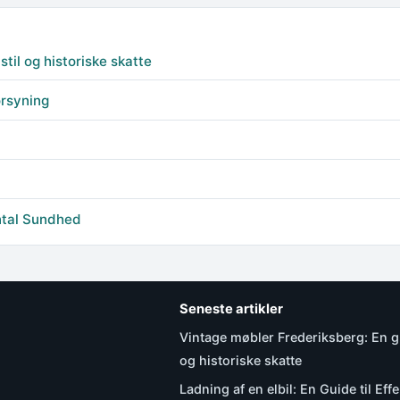
stil og historiske skatte
orsyning
ental Sundhed
Seneste artikler
Vintage møbler Frederiksberg: En gui
og historiske skatte
Ladning af en elbil: En Guide til Effe