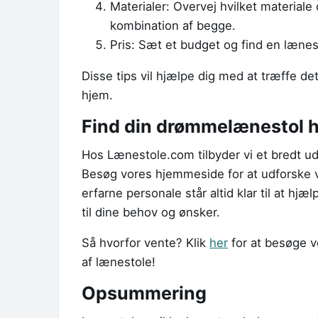
Materialer: Overvej hvilket materiale
kombination af begge.
Pris: Sæt et budget og find en læne
Disse tips vil hjælpe dig med at træffe det
hjem.
Find din drømmelænestol 
Hos Lænestole.com tilbyder vi et bredt udva
Besøg vores hjemmeside for at udforske 
erfarne personale står altid klar til at hj
til dine behov og ønsker.
Så hvorfor vente? Klik
her
for at besøge v
af lænestole!
Opsummering