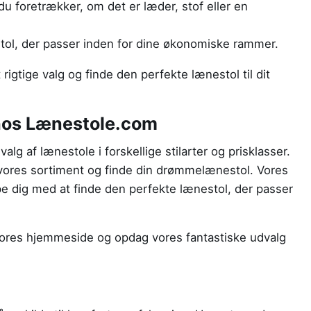
 du foretrækker, om det er læder, stof eller en
stol, der passer inden for dine økonomiske rammer.
 rigtige valg og finde den perfekte lænestol til dit
hos Lænestole.com
lg af lænestole i forskellige stilarter og prisklasser.
vores sortiment og finde din drømmelænestol. Vores
ælpe dig med at finde den perfekte lænestol, der passer
ores hjemmeside og opdag vores fantastiske udvalg