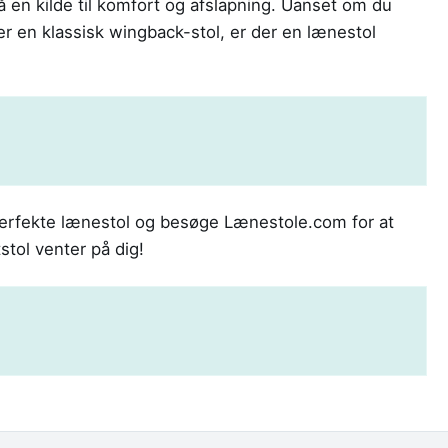
 en kilde til komfort og afslapning. Uanset om du
r en klassisk wingback-stol, er der en lænestol
 perfekte lænestol og besøge Lænestole.com for at
stol venter på dig!