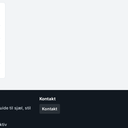
Kontakt
de til sjæl, stil
Kontakt
ktiv