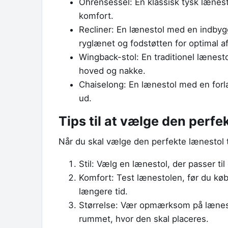
Ohrensessel: En klassisk tysk lænest
komfort.
Recliner: En lænestol med en indbygg
ryglænet og fodstøtten for optimal a
Wingback-stol: En traditionel lænestol
hoved og nakke.
Chaiselong: En lænestol med en forl
ud.
Tips til at vælge den perfe
Når du skal vælge den perfekte lænestol til
Stil: Vælg en lænestol, der passer til
Komfort: Test lænestolen, før du køber
længere tid.
Størrelse: Vær opmærksom på lænesto
rummet, hvor den skal placeres.