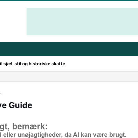
 sjæl, stil og historiske skatte
e
ve Guide