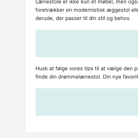
Lænestole er ikke kun et møbel, men også
foretrækker en modernistisk æggestol elle
derude, der passer til din stil og behov.
Husk at følge vores tips til at vælge den
finde din drømmelænestol. Din nye favorit