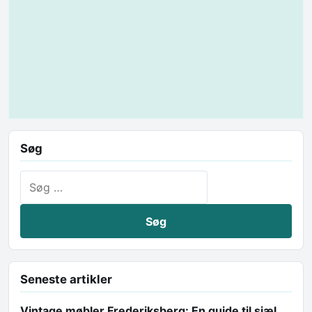
Søg
Søg efter:
Seneste artikler
Vintage møbler Frederiksberg: En guide til sjæl,