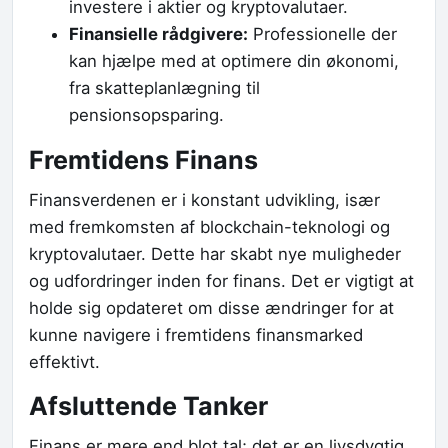
investere i aktier og kryptovalutaer.
Finansielle rådgivere:
Professionelle der
kan hjælpe med at optimere din økonomi,
fra skatteplanlægning til
pensionsopsparing.
Fremtidens Finans
Finansverdenen er i konstant udvikling, især
med fremkomsten af blockchain-teknologi og
kryptovalutaer. Dette har skabt nye muligheder
og udfordringer inden for finans. Det er vigtigt at
holde sig opdateret om disse ændringer for at
kunne navigere i fremtidens finansmarked
effektivt.
Afsluttende Tanker
Finans er mere end blot tal; det er en livsdygtig