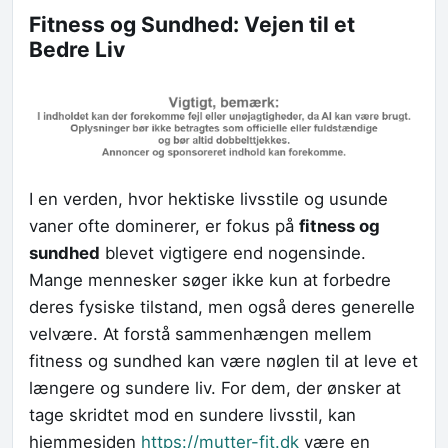
Fitness og Sundhed: Vejen til et
Bedre Liv
I en verden, hvor hektiske livsstile og usunde
vaner ofte dominerer, er fokus på
fitness og
sundhed
blevet vigtigere end nogensinde.
Mange mennesker søger ikke kun at forbedre
deres fysiske tilstand, men også deres generelle
velvære. At forstå sammenhængen mellem
fitness og sundhed kan være nøglen til at leve et
længere og sundere liv. For dem, der ønsker at
tage skridtet mod en sundere livsstil, kan
hjemmesiden
https://mutter-fit.dk
være en