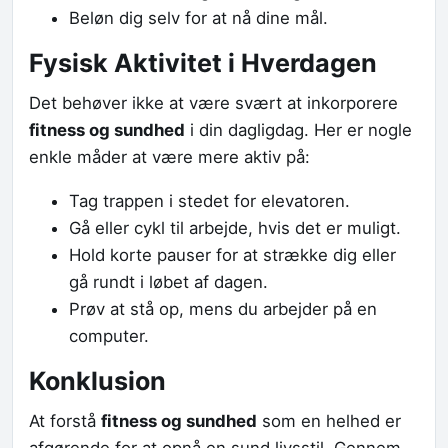
Beløn dig selv for at nå dine mål.
Fysisk Aktivitet i Hverdagen
Det behøver ikke at være svært at inkorporere
fitness og sundhed
i din dagligdag. Her er nogle
enkle måder at være mere aktiv på:
Tag trappen i stedet for elevatoren.
Gå eller cykl til arbejde, hvis det er muligt.
Hold korte pauser for at strække dig eller
gå rundt i løbet af dagen.
Prøv at stå op, mens du arbejder på en
computer.
Konklusion
At forstå
fitness og sundhed
som en helhed er
afgørende for at opnå en sund livsstil. Gennem