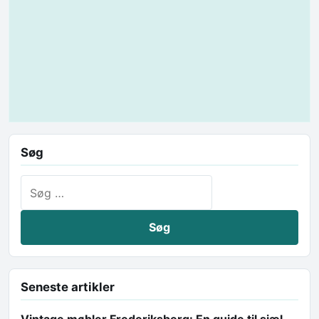
Søg
Søg efter:
Seneste artikler
Vintage møbler Frederiksberg: En guide til sjæl,